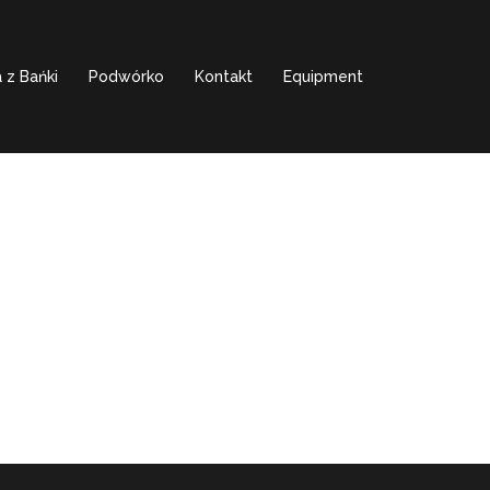
 z Bańki
Podwórko
Kontakt
Equipment