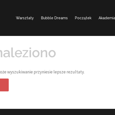
Warsztaty
Bubble Dreams
Początek
Akademia
naleziono
może wyszukiwanie przyniesie lepsze rezultaty.