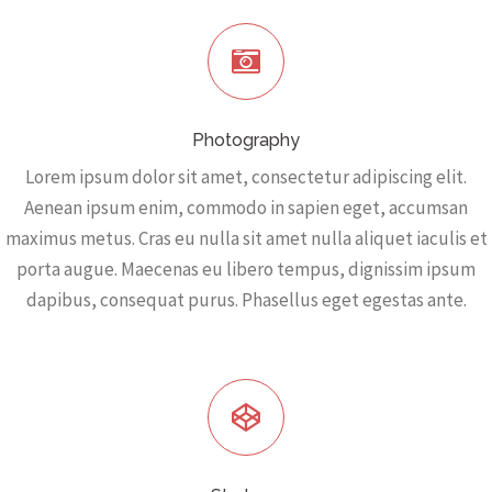
Photography
Lorem ipsum dolor sit amet, consectetur adipiscing elit.
Aenean ipsum enim, commodo in sapien eget, accumsan
maximus metus. Cras eu nulla sit amet nulla aliquet iaculis et
porta augue. Maecenas eu libero tempus, dignissim ipsum
dapibus, consequat purus. Phasellus eget egestas ante.