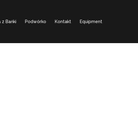
 z Bańki
Podwórko
Kontakt
Equipment