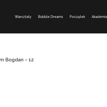
Warsztaty
Bubble Dreams
Początek
Akademia
am Bogdan – 12