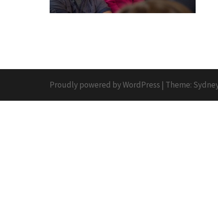
Proudly powered by WordPress
|
Theme:
Sydne