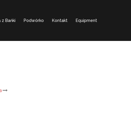
 z Bańki
Podwórko
Kontakt
Equipment
a